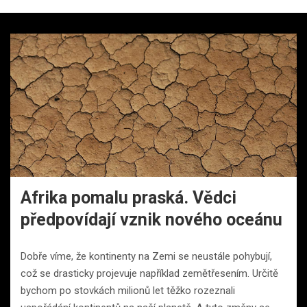
Afrika pomalu praská. Vědci
předpovídají vznik nového oceánu
Dobře víme, že kontinenty na Zemi se neustále pohybují,
což se drasticky projevuje například zemětřesením. Určitě
bychom po stovkách milionů let těžko rozeznali