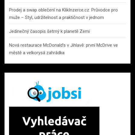
Prodej a swap oblečení na KlikInzerce.cz: Průvodce pro
muže – Styl, udržitelnost a praktičnost v jednom
Jedinečný časopis šetrný k planetě Zemi
Nová restaurace McDonald’s v Jihlavě: první McDrive ve
městě a velkorysá zahrádka