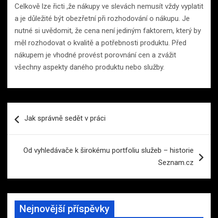
Celkově lze řicti ,že nákupy ve slevách nemusít vždy vyplatit
a je důležité být obezřetní při rozhodování o nákupu. Je
nutné si uvědomit, že cena není jediným faktorem, který by
měl rozhodovat o kvalitě a potřebnosti produktu. Před
nákupem je vhodné provést porovnání cen a zvážit
všechny aspekty daného produktu nebo služby.
Navigace
Jak správně sedět v práci
pro
příspěvek
Od vyhledávače k širokému portfoliu služeb – historie
Seznam.cz
Nejnovější příspěvky