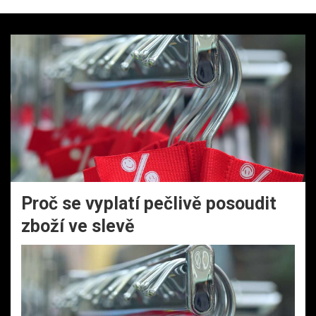
Proč se vyplatí pečlivě posoudit
zboží ve slevě