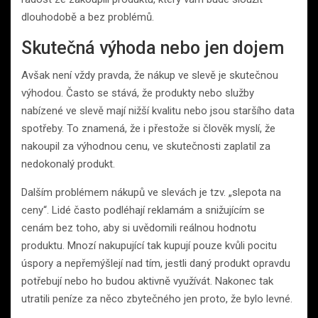
dlouhodobě a bez problémů.
Skutečná výhoda nebo jen dojem
Avšak není vždy pravda, že nákup ve slevě je skutečnou
výhodou. Často se stává, že produkty nebo služby
nabízené ve slevě mají nižší kvalitu nebo jsou staršího data
spotřeby. To znamená, že i přestože si člověk myslí, že
nakoupil za výhodnou cenu, ve skutečnosti zaplatil za
nedokonalý produkt.
Dalším problémem nákupů ve slevách je tzv. „slepota na
ceny“. Lidé často podléhají reklamám a snižujícím se
cenám bez toho, aby si uvědomili reálnou hodnotu
produktu. Mnozí nakupující tak kupují pouze kvůli pocitu
úspory a nepřemýšlejí nad tím, jestli daný produkt opravdu
potřebují nebo ho budou aktivně využívát. Nakonec tak
utratili peníze za něco zbytečného jen proto, že bylo levné.