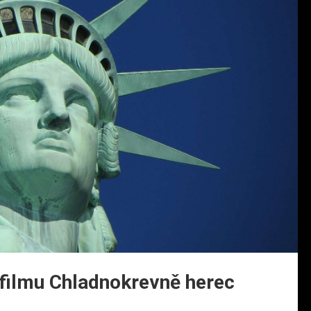
 filmu Chladnokrevně herec