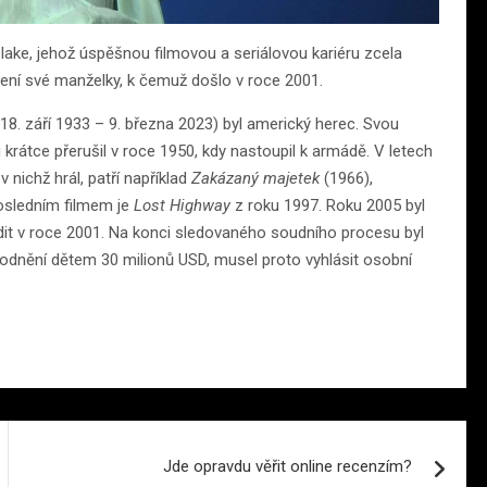
lake, jehož úspěšnou filmovou a seriálovou kariéru zcela
ení své manželky, k čemuž došlo v roce 2001.
 (18. září 1933 – 9. března 2023) byl americký herec. Svou
ru krátce přerušil v roce 1950, kdy nastoupil k armádě. V letech
 v nichž hrál, patří například
Zakázaný majetek
(1966),
osledním filmem je
Lost Highway
z roku 1997. Roku 2005 byl
it v roce 2001. Na konci sledovaného soudního procesu byl
kodnění dětem 30 milionů USD, musel proto vyhlásit osobní
Jde opravdu věřit online recenzím?