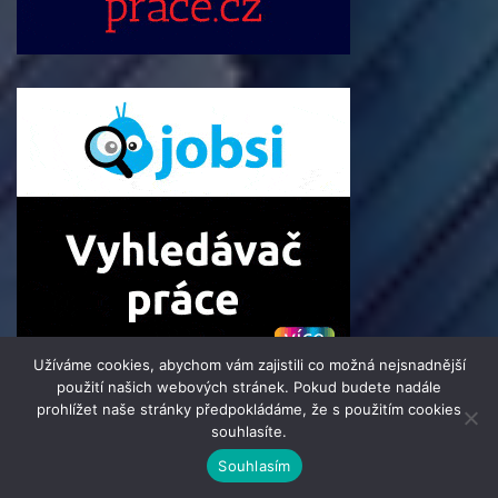
Užíváme cookies, abychom vám zajistili co možná nejsnadnější
použití našich webových stránek. Pokud budete nadále
prohlížet naše stránky předpokládáme, že s použitím cookies
souhlasíte.
© 2016 - 2025 Press-Zpravodaj.cz | člen skupiny 123jobs Media
Souhlasím
| Všechna práva vyhrazena | Theme by
MantraBrain