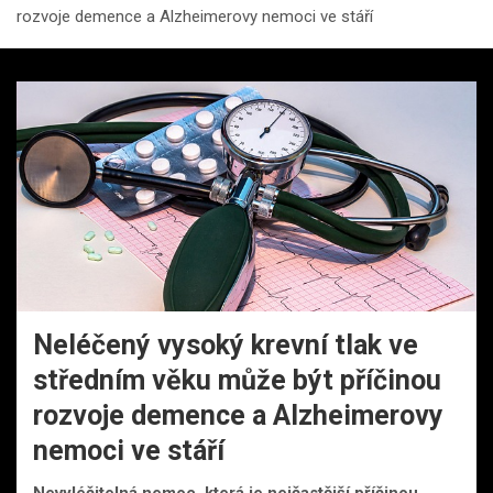
rozvoje demence a Alzheimerovy nemoci ve stáří
Neléčený vysoký krevní tlak ve
středním věku může být příčinou
rozvoje demence a Alzheimerovy
nemoci ve stáří
Nevyléčitelná nemoc, která je nejčastější příčinou