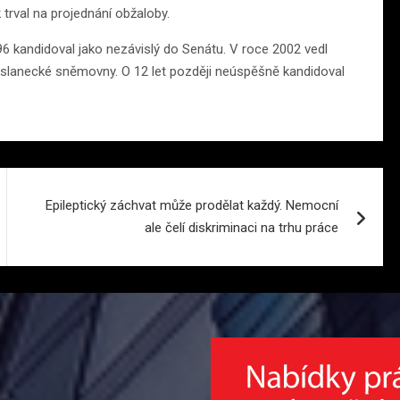
trval na projednání obžaloby.
996 kandidoval jako nezávislý do Senátu. V roce 2002 vedl
Poslanecké sněmovny. O 12 let později neúspěšně kandidoval
Epileptický záchvat může prodělat každý. Nemocní
ale čelí diskriminaci na trhu práce