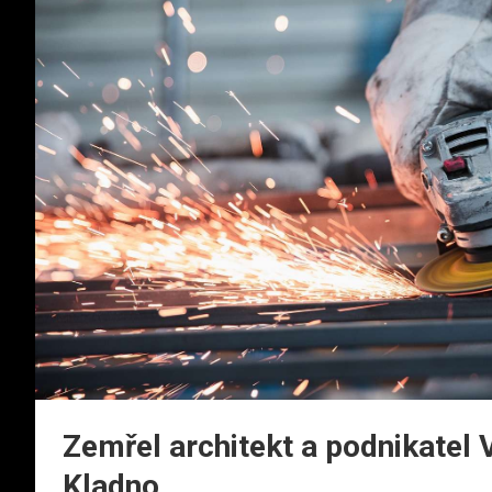
Zemřel architekt a podnikatel V
Kladno