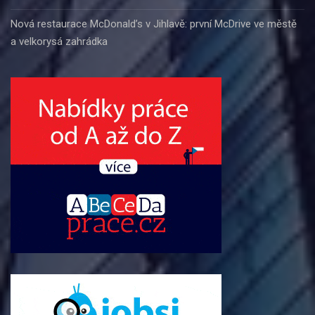
Nová restaurace McDonald’s v Jihlavě: první McDrive ve městě
a velkorysá zahrádka