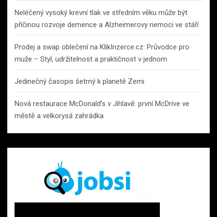
Neléčený vysoký krevní tlak ve středním věku může být
příčinou rozvoje demence a Alzheimerovy nemoci ve stáří
Prodej a swap oblečení na KlikInzerce.cz: Průvodce pro
muže – Styl, udržitelnost a praktičnost v jednom
Jedinečný časopis šetrný k planetě Zemi
Nová restaurace McDonald’s v Jihlavě: první McDrive ve
městě a velkorysá zahrádka