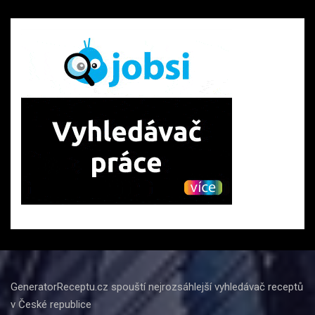
GeneratorReceptu.cz spouští nejrozsáhlejší vyhledávač receptů
v České republice