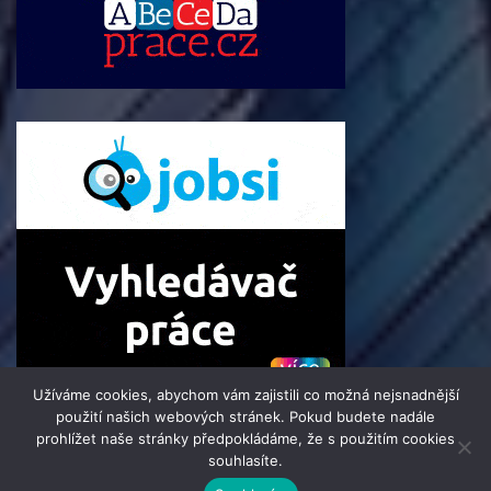
Užíváme cookies, abychom vám zajistili co možná nejsnadnější
použití našich webových stránek. Pokud budete nadále
prohlížet naše stránky předpokládáme, že s použitím cookies
souhlasíte.
© 2016 - 2025 Press-Zpravodaj.cz | člen skupiny 123jobs Media