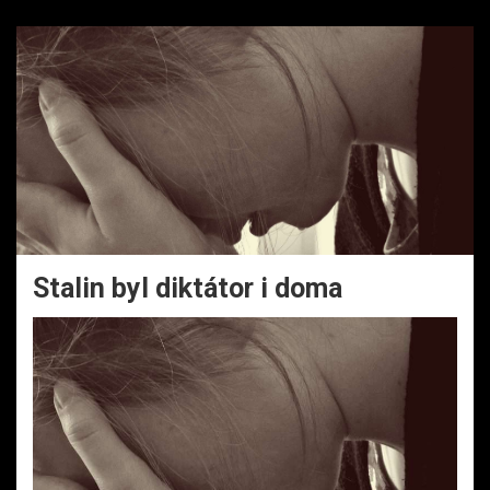
Stalin byl diktátor i doma