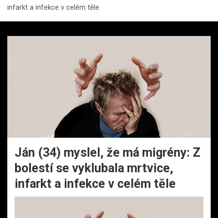
infarkt a infekce v celém těle
Ján (34) myslel, že má migrény: Z
bolestí se vyklubala mrtvice,
infarkt a infekce v celém těle