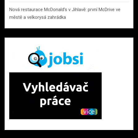
Nová restaurace McDonald’s v Jihlavě: první McDrive ve
městě a velkorysá zahrádka