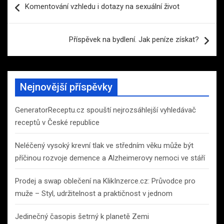
Komentování vzhledu i dotazy na sexuální život
pro
příspěvek
Příspěvek na bydlení. Jak peníze získat?
Nejnovější příspěvky
GeneratorReceptu.cz spouští nejrozsáhlejší vyhledávač
receptů v České republice
Neléčený vysoký krevní tlak ve středním věku může být
příčinou rozvoje demence a Alzheimerovy nemoci ve stáří
Prodej a swap oblečení na KlikInzerce.cz: Průvodce pro
muže – Styl, udržitelnost a praktičnost v jednom
Jedinečný časopis šetrný k planetě Zemi