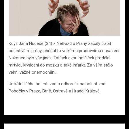
Když Jána Hudece (34) z Nehvizd u Prahy začaly trápit
bolestivé migrény, přičítal to velkému pracovnímu nasazení.
Nakonec bylo vše jinak. Tatínek dvou holčiček prodělal
mrtvici, krvácení do mozku a také infarkt. Za vším stálo
velmi vážné onemocnění.
Unikátní léčba bolesti zad a odborníci na bolest zad.
Pobočky v Praze, Brně, Ostravě a Hradci Králové.
Navigace