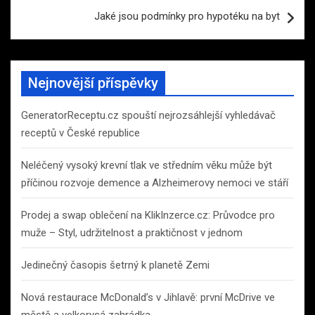
příspěvek
Jaké jsou podmínky pro hypotéku na byt
Nejnovější příspěvky
GeneratorReceptu.cz spouští nejrozsáhlejší vyhledávač
receptů v České republice
Neléčený vysoký krevní tlak ve středním věku může být
příčinou rozvoje demence a Alzheimerovy nemoci ve stáří
Prodej a swap oblečení na KlikInzerce.cz: Průvodce pro
muže – Styl, udržitelnost a praktičnost v jednom
Jedinečný časopis šetrný k planetě Zemi
Nová restaurace McDonald’s v Jihlavě: první McDrive ve