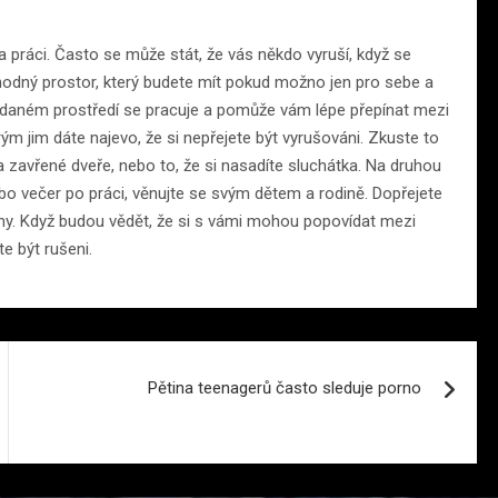
a práci. Často se může stát, že vás někdo vyruší, když se
vhodný prostor, který budete mít pokud možno jen pro sebe a
 v daném prostředí se pracuje a pomůže vám lépe přepínat mezi
ým jim dáte najevo, že si nepřejete být vyrušováni. Zkuste to
zavřené dveře, nebo to, že si nasadíte sluchátka. Na druhou
ebo večer po práci, věnujte se svým dětem a rodině. Dopřejete
tahy. Když budou vědět, že si s vámi mohou popovídat mezi
e být rušeni.
Pětina teenagerů často sleduje porno