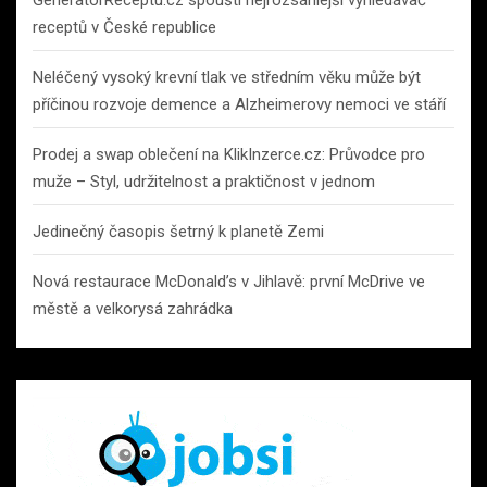
receptů v České republice
Neléčený vysoký krevní tlak ve středním věku může být
příčinou rozvoje demence a Alzheimerovy nemoci ve stáří
Prodej a swap oblečení na KlikInzerce.cz: Průvodce pro
muže – Styl, udržitelnost a praktičnost v jednom
Jedinečný časopis šetrný k planetě Zemi
Nová restaurace McDonald’s v Jihlavě: první McDrive ve
městě a velkorysá zahrádka