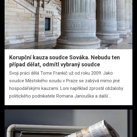
Korupční kauza soudce Sováka. Nebudu ten
případ dělat, odmítl vybraný soudce
Svoji práci dělá Tome Frankič už od roku 2009. Jako
soudce Městského soudu v Praze se zabývá mimo jiné
hospodářskými kauzami. Loni například zprostil obžaloby
politického podnikatele Romana Janouška a další…