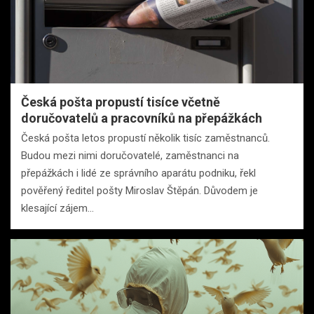
Česká pošta propustí tisíce včetně
doručovatelů a pracovníků na přepážkách
Česká pošta letos propustí několik tisíc zaměstnanců.
Budou mezi nimi doručovatelé, zaměstnanci na
přepážkách i lidé ze správního aparátu podniku, řekl
pověřený ředitel pošty Miroslav Štěpán. Důvodem je
klesající zájem…