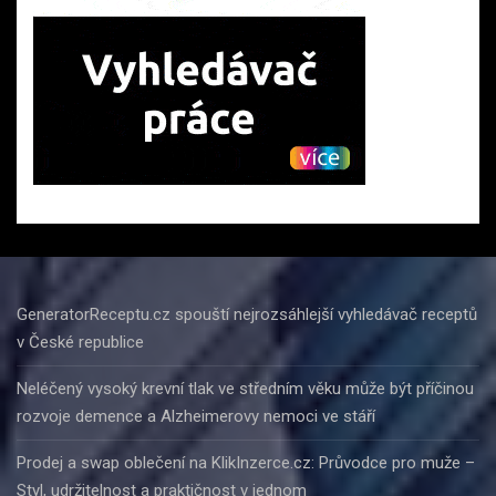
GeneratorReceptu.cz spouští nejrozsáhlejší vyhledávač receptů
v České republice
Neléčený vysoký krevní tlak ve středním věku může být příčinou
rozvoje demence a Alzheimerovy nemoci ve stáří
Prodej a swap oblečení na KlikInzerce.cz: Průvodce pro muže –
Styl, udržitelnost a praktičnost v jednom