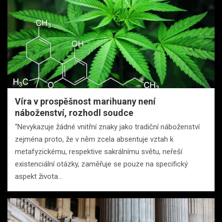
Víra v prospěšnost marihuany není
náboženství, rozhodl soudce
“Nevykazuje žádné vnitřní znaky jako tradiční náboženství
zejména proto, že v něm zcela absentuje vztah k
metafyzickému, respektive sakrálnímu světu, neřeší
existenciální otázky, zaměřuje se pouze na specifický
aspekt života…