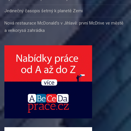
Jedinečný časopis šetrný k planetě Zemi
Nová restaurace McDonald’s v Jihlavě: první McDrive ve městě
a velkorysá zahrádka